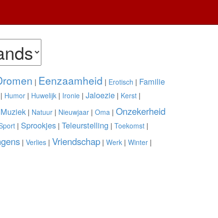
Dromen
Eenzaamheid
Familie
|
|
Erotisch
|
Jaloezie
|
Humor
|
Huwelijk
|
Ironie
|
|
Kerst
|
Onzekerheid
Muziek
|
|
Natuur
|
Nieuwjaar
|
Oma
|
Sprookjes
Teleurstelling
Sport
|
|
|
Toekomst
|
ngens
Vriendschap
|
Verlies
|
|
Werk
|
Winter
|