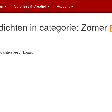
ten
Surprises & Creatief
Account
ichten in categorie: Zomer
dichten beschikbaar.