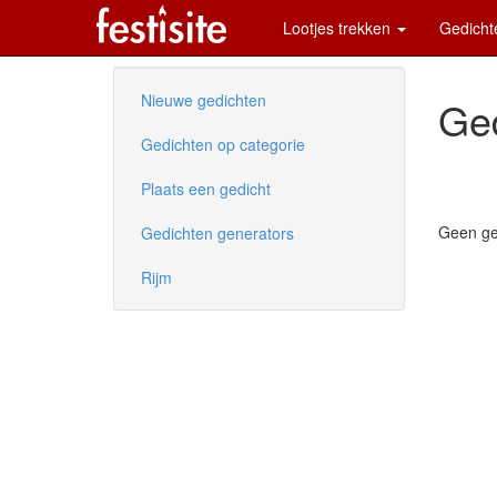
Lootjes trekken
Gedich
Nieuwe gedichten
Ged
Gedichten op categorie
Plaats een gedicht
Geen ge
Gedichten generators
Rijm