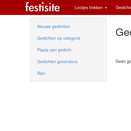
Lootjes trekken
Gedich
Nieuwe gedichten
Ged
Gedichten op categorie
Plaats een gedicht
Geen ge
Gedichten generators
Rijm