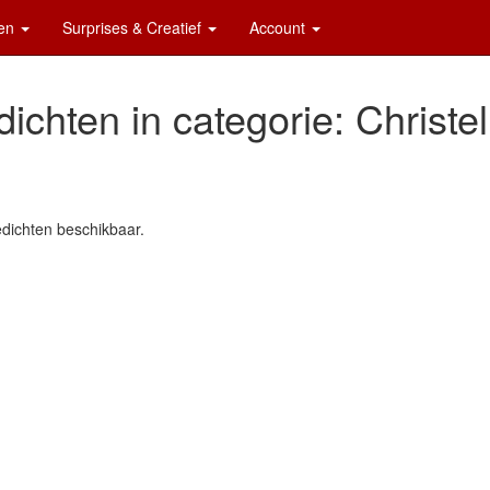
ten
Surprises & Creatief
Account
ichten in categorie: Christel
dichten beschikbaar.