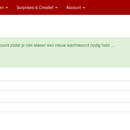
ten
Surprises & Creatief
Account
unt zodat je niet alweer een nieuw wachtwoord nodig hebt ...