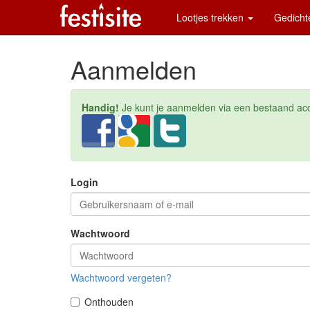
Lootjes trekken
Gedich
Aanmelden
Handig!
Je kunt je aanmelden via een bestaand acco
Login
Wachtwoord
Wachtwoord vergeten?
Onthouden