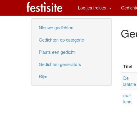
Lootjes trekken
Gedich
Nieuwe gedichten
Ged
Gedichten op categorie
Plaats een gedicht
Gedichten generators
Titel
Rijm
De
laatste
raar
land