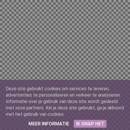
Ferrari
Ford
Google
Deze site gebruikt cookies om services te leveren,
Google Classic
advertenties te personaliseren en verkeer te analyseren.
Informatie over je gebruik van deze site wordt gedeeld
met onze partners. Als je deze site gebruikt, ga je akkoord
met het gebruik van cookies.
Packers
MEER INFORMATIE
IK SNAP HET