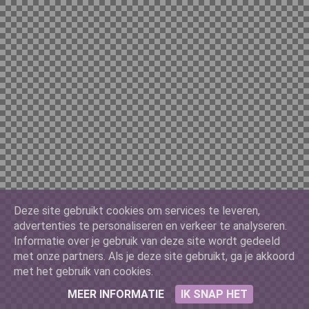
Ferrari
Ford
Google
Deze site gebruikt cookies om services te leveren,
Google Classic
advertenties te personaliseren en verkeer te analyseren.
Informatie over je gebruik van deze site wordt gedeeld
met onze partners. Als je deze site gebruikt, ga je akkoord
met het gebruik van cookies.
Packers
MEER INFORMATIE
IK SNAP HET