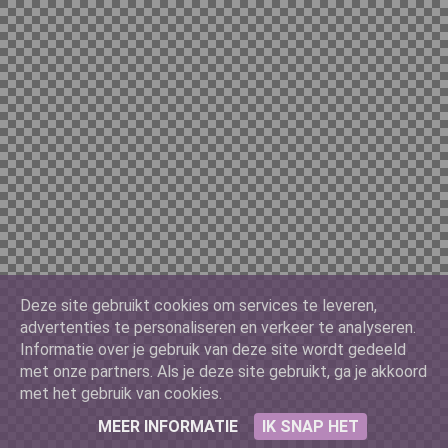
Ferrari
Ford
Google
Deze site gebruikt cookies om services te leveren,
Google Classic
advertenties te personaliseren en verkeer te analyseren.
Informatie over je gebruik van deze site wordt gedeeld
met onze partners. Als je deze site gebruikt, ga je akkoord
met het gebruik van cookies.
Packers
MEER INFORMATIE
IK SNAP HET