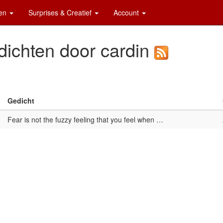
ten
Surprises & Creatief
Account
ichten door cardin
Gedicht
Fear is not the fuzzy feeling that you feel when …