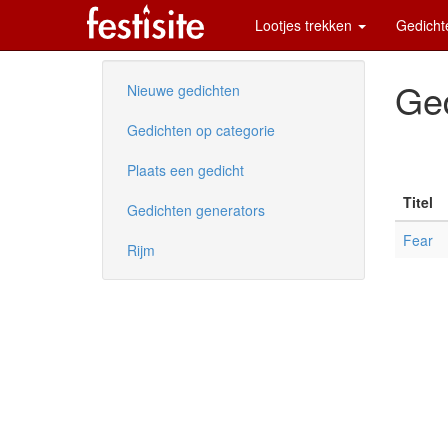
Lootjes trekken
Gedich
Ged
Nieuwe gedichten
Gedichten op categorie
Plaats een gedicht
Titel
Gedichten generators
Fear
Rijm