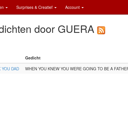
ten
Surprises & Creatief
Account
dichten door GUERA
Gedicht
 YOU DAD
WHEN YOU KNEW YOU WERE GOING TO BE A FATHE