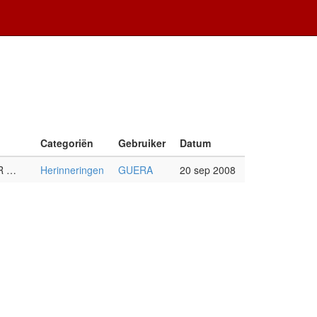
Categoriën
Gebruiker
Datum
R …
Herinneringen
GUERA
20 sep 2008