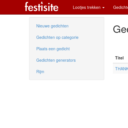
Lootjes trekken
Gedich
Ge
Nieuwe gedichten
Gedichten op categorie
Plaats een gedicht
Titel
Gedichten generators
THANK
Rijm