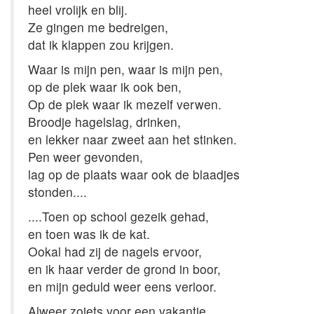
heel vrolijk en blij.
Ze gingen me bedreigen,
dat ik klappen zou krijgen.
Waar is mijn pen, waar is mijn pen,
op de plek waar ik ook ben,
Op de plek waar ik mezelf verwen.
Broodje hagelslag, drinken,
en lekker naar zweet aan het stinken.
Pen weer gevonden,
lag op de plaats waar ook de blaadjes
stonden....
....Toen op school gezeik gehad,
en toen was ik de kat.
Ookal had zij de nagels ervoor,
en ik haar verder de grond in boor,
en mijn geduld weer eens verloor.
Alweer zoiets voor een vakantie,