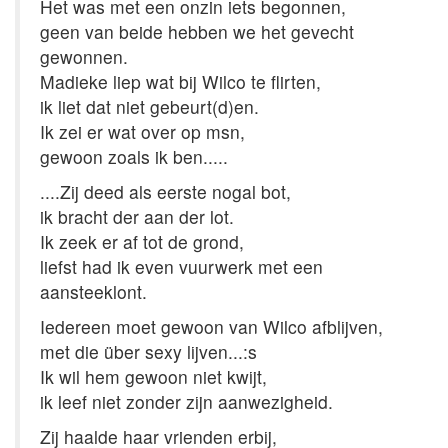
Het was met een onzin iets begonnen,
geen van beide hebben we het gevecht
gewonnen.
Madieke liep wat bij Wilco te flirten,
ik liet dat niet gebeurt(d)en.
Ik zei er wat over op msn,
gewoon zoals ik ben.....
....Zij deed als eerste nogal bot,
ik bracht der aan der lot.
Ik zeek er af tot de grond,
liefst had ik even vuurwerk met een
aansteeklont.
Iedereen moet gewoon van Wilco afblijven,
met die über sexy lijven...:s
Ik wil hem gewoon niet kwijt,
ik leef niet zonder zijn aanwezigheid.
Zij haalde haar vrienden erbij,