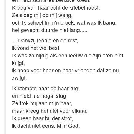
Kreeg van haar echt de kriebelhoest.
Ze sloeg mij op mij wang,
och ik scheet in m'n broek, wat was ik bang,
het gevecht duurde niet lang.....
....Dankzij leonie en de rest,
ik vond het wel best.
Ik was zo nijdig als een leeuw die zijn eten niet
krijgt,
ik hoop voor haar en haar vrienden dat ze nu
zwijgt.
Ik stompte haar op haar rug,
en hield me nogal stug
Ze trok mij aan mijn haar,
maar kreeg het niet voor elkaar.
Ik greep haar bij der strot,
ik dacht niet eens: Mijn God.