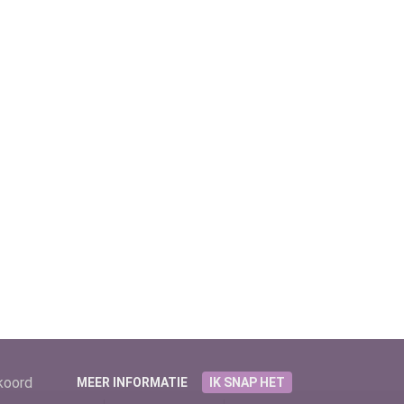
kkoord
MEER INFORMATIE
IK SNAP HET