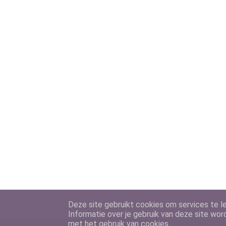
Deze site gebruikt cookies om services te le
Informatie over je gebruik van deze site wor
met het gebruik van cookies.