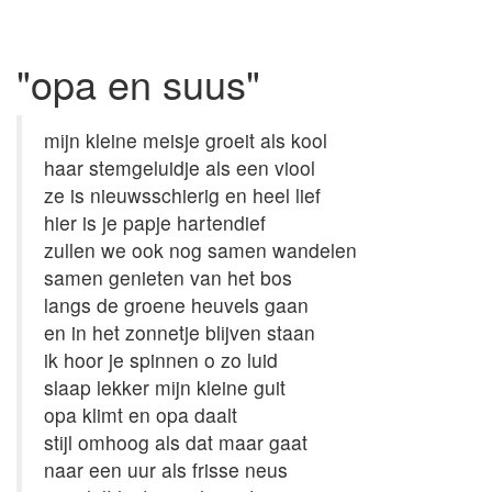
"opa en suus"
mijn kleine meisje groeit als kool
haar stemgeluidje als een viool
ze is nieuwsschierig en heel lief
hier is je papje hartendief
zullen we ook nog samen wandelen
samen genieten van het bos
langs de groene heuvels gaan
en in het zonnetje blijven staan
ik hoor je spinnen o zo luid
slaap lekker mijn kleine guit
opa klimt en opa daalt
stijl omhoog als dat maar gaat
naar een uur als frisse neus