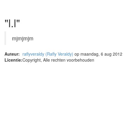
"l.l"
mjmjmjm
Auteur:
raflyveraldy (Rafly Veraldy)
op maandag, 6 aug 2012
Licentie:
Copyright, Alle rechten voorbehouden