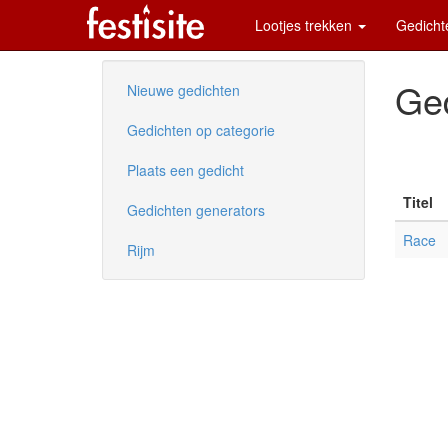
Lootjes trekken
Gedich
Ge
Nieuwe gedichten
Gedichten op categorie
Plaats een gedicht
Titel
Gedichten generators
Race
Rijm