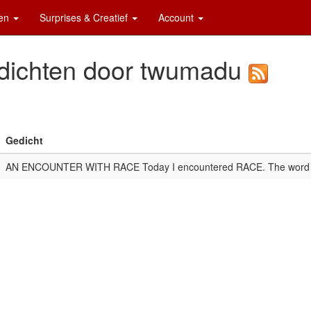
ten
Surprises & Creatief
Account
dichten door twumadu
Gedicht
AN ENCOUNTER WITH RACE Today I encountered RACE. The wor