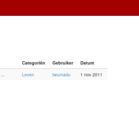
Categoriën
Gebruiker
Datum
d …
Leven
twumadu
1 nov 2011