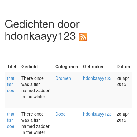
Gedichten door
hdonkaayy123
Titel
Gedicht
Categoriën
Gebruiker
Datum
that
There once
Dromen
hdonkaayy123
28 apr
fish
was a fish
2015
doe
named zadder.
In the winter
…
that
There once
Dood
hdonkaayy123
28 apr
fish
was a fish
2015
doe
named zadder.
In the winter