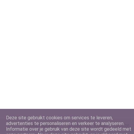
Deze site gebruikt cookies om services te leveren,
advertenties te personaliseren en verkeer te analyseren.
Contact opnemen
Schakel naar:
©
2026
Informatie over je gebruik van deze site wordt gedeeld met