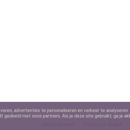
veren, advertenties te personaliseren en verkeer te analyseren.
dt gedeeld met onze partners. Als je deze site gebruikt, ga je a
Contact opnemen
Schakel naar: