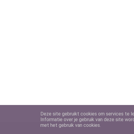
Deze site gebruikt cookies om services te le
Informatie over je gebruik van deze site wor
met het gebruik van cookies.