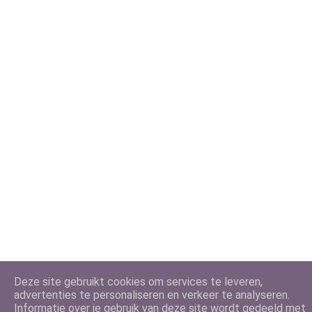
Deze site gebruikt cookies om services te leveren,
advertenties te personaliseren en verkeer te analyseren.
Informatie over je gebruik van deze site wordt gedeeld met