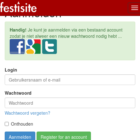
Aanmelden
To
na
Handig!
Je kunt je aanmelden via een bestaand account
zodat je niet alweer een nieuw wachtwoord nodig hebt ...
Login
Wachtwoord
Wachtwoord vergeten?
Onthouden
Aanmelden
Register for an account