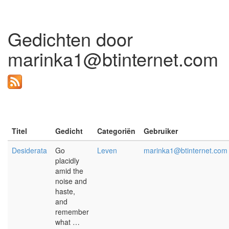
Gedichten door
marinka1@btinternet.com
Titel
Gedicht
Categoriën
Gebruiker
Desiderata
Go
Leven
marinka1@btinternet.com
placidly
amid the
noise and
haste,
and
remember
what …